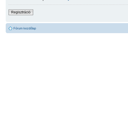
Regisztráció
Fórum kezdőlap