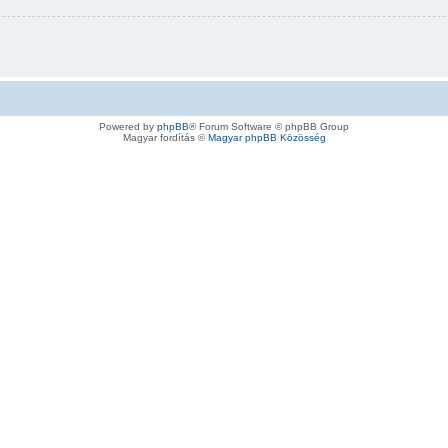
Powered by
phpBB
® Forum Software © phpBB Group
Magyar fordítás ©
Magyar phpBB Közösség