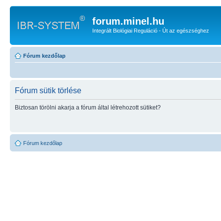
forum.minel.hu
Integrált Biológiai Reguláció - Út az egészséghez
Fórum kezdőlap
Fórum sütik törlése
Biztosan törölni akarja a fórum által létrehozott sütiket?
Fórum kezdőlap