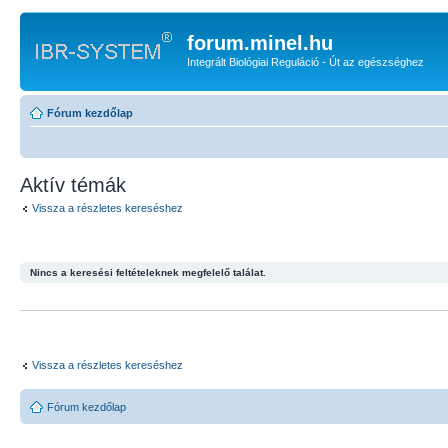
forum.minel.hu
Integrált Biológiai Reguláció - Út az egészséghez
Fórum kezdőlap
Aktív témák
Vissza a részletes kereséshez
Nincs a keresési feltételeknek megfelelő találat.
Vissza a részletes kereséshez
Fórum kezdőlap